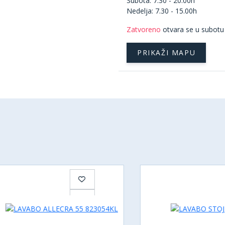
Subota: 7.30 - 20.00h
Nedelja: 7.30 - 15.00h
Zatvoreno
otvara se u subotu
PRIKAŽI MAPU