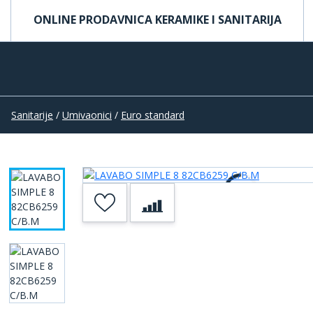
ONLINE PRODAVNICA KERAMIKE I SANITARIJA
Sanitarije
/
Umivaonici
/
Euro standard