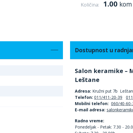
1.00
kom
Količina:
Dostupnost u radnj
Salon keramike – 
Leštane
Adresa:
Kružni put 7b Lešta
Telefon:
011/411-20-39
011
Mobilni telefon:
060/40-60-
E-mail adresa:
Radno vreme:
Ponedeljak - Petak: 7.30 - 20.