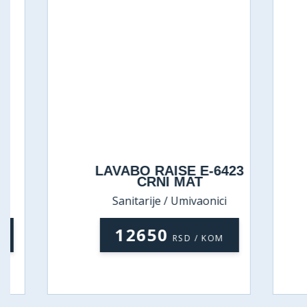
LAVABO RAISE E-6423
L
CRNI MAT
Sanitarije / Umivaonici
12650
RSD / KOM