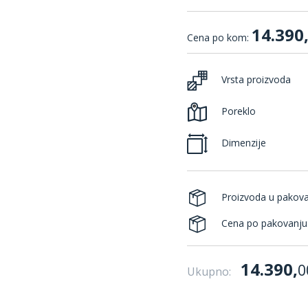
14.390
Cena po kom:
Vrsta proizvoda
Poreklo
Dimenzije
Proizvoda u pakov
Cena po pakovanju
14.390,
0
Ukupno: