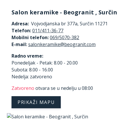
Salon keramike - Beogranit , Surčin
Adresa:
Vojvodjanska br 377a, Surčin 11271
Telefon:
011/411-36-77
Mobilni telefon:
069/5070-382
E-mail:
Radno vreme:
Ponedeljak - Petak: 8.00 - 20.00
Subota: 8.00 - 16.00
Nedelja: zatvoreno
Zatvoreno
otvara se u nedelju u 08:00
PRIKAŽI MAPU