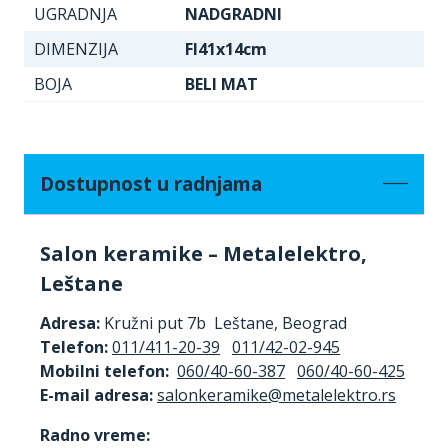
UGRADNJA
NADGRADNI
DIMENZIJA
FI41x14cm
BOJA
BELI MAT
Dostupnost u radnjama
Salon keramike – Metalelektro,
Leštane
Adresa:
Kružni put 7b Leštane, Beograd
Telefon:
011/411-20-39
011/42-02-945
Mobilni telefon:
060/40-60-387
060/40-60-425
E-mail adresa:
Radno vreme: