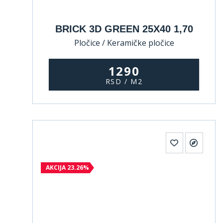
BRICK 3D GREEN 25X40 1,70
Pločice / Keramičke pločice
1290
RSD / M2
AKCIJA 23.26%