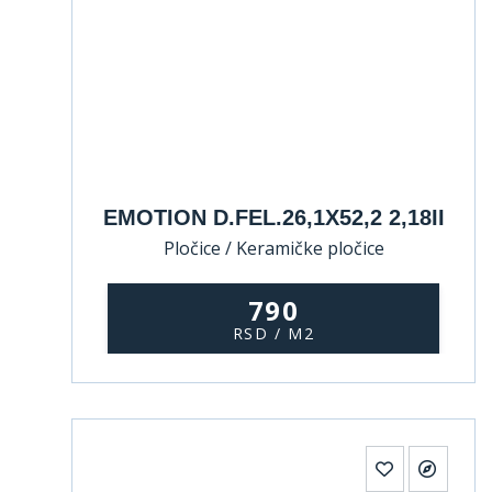
EMOTION D.FEL.26,1X52,2 2,18II
Pločice / Keramičke pločice
790
RSD / M2