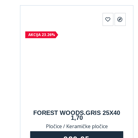
AKCIJA 23.26%
FOREST WOODS.GRIS 25X40
1,70
Pločice / Keramičke pločice