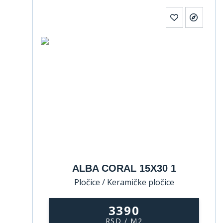
ALBA CORAL 15X30 1
Pločice / Keramičke pločice
3390
RSD / M2