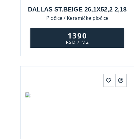
DALLAS ST.BEIGE 26,1X52,2 2,18
Pločice / Keramičke pločice
1390
RSD / M2