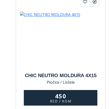
CHIC NEUTRO MOLDURA 4X15
Pločice / Listele
450
RSD / KOM