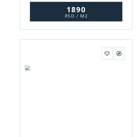
1890
RSD / M2