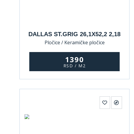
DALLAS ST.GRIG 26,1X52,2 2,18
Pločice / Keramičke pločice
1390
RSD / M2