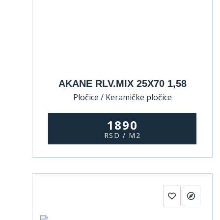
AKANE RLV.MIX 25X70 1,58
Pločice / Keramičke pločice
1890
RSD / M2