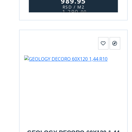
989.95
RSD / M2
1.290,
00