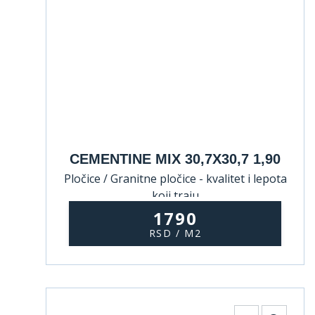
CEMENTINE MIX 30,7X30,7 1,90
Pločice / Granitne pločice - kvalitet i lepota
koji traju
1790
RSD / M2