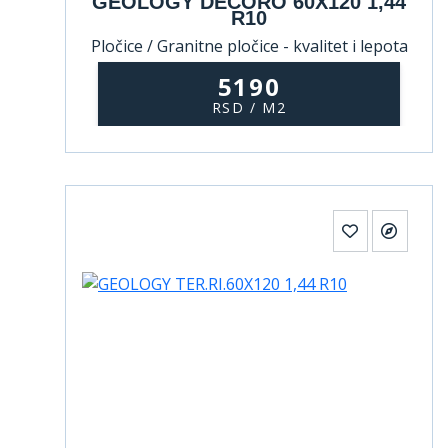
GEOLOGY DECORO 60X120 1,44
R10
Pločice / Granitne pločice - kvalitet i lepota
koji traju
5190
RSD / M2