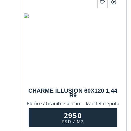
CHARME ILLUSION 60X120 1,44
R9
Pločice / Granitne pločice - kvalitet i lepota
koji traju
2950
RSD / M2