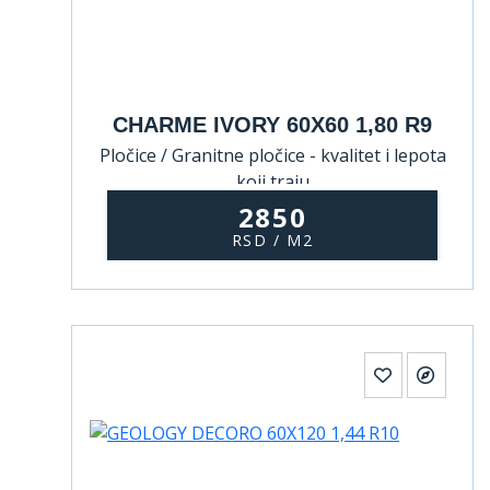
CHARME IVORY 60X60 1,80 R9
Pločice / Granitne pločice - kvalitet i lepota
koji traju
2850
RSD / M2