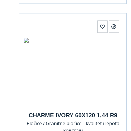
CHARME IVORY 60X120 1,44 R9
Pločice / Granitne pločice - kvalitet i lepota
koji traju