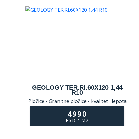
GEOLOGY TER.RI.60X120 1,44
R10
Pločice / Granitne pločice - kvalitet i lepota
koji traju
4990
RSD / M2