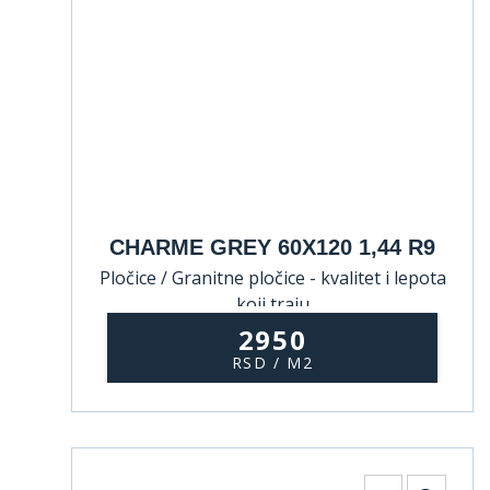
CHARME GREY 60X120 1,44 R9
Pločice / Granitne pločice - kvalitet i lepota
koji traju
2950
RSD / M2