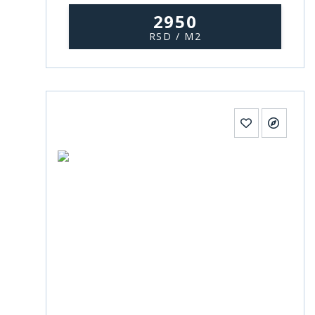
2950
RSD / M2