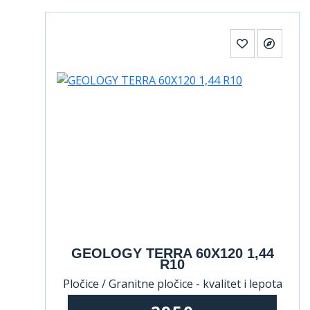
GEOLOGY TERRA 60X120 1,44
R10
Pločice / Granitne pločice - kvalitet i lepota
koji traju