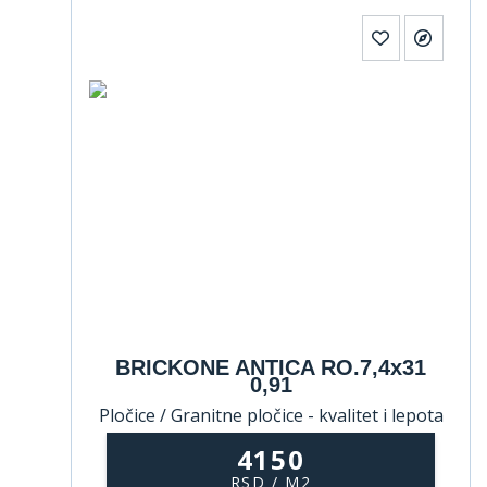
BRICKONE ANTICA RO.7,4x31
0,91
Pločice / Granitne pločice - kvalitet i lepota
koji traju
4150
RSD / M2