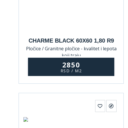
CHARME BLACK 60X60 1,80 R9
Pločice / Granitne pločice - kvalitet i lepota
koji traju
2850
RSD / M2