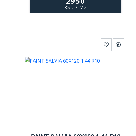
2950
RSD / M2