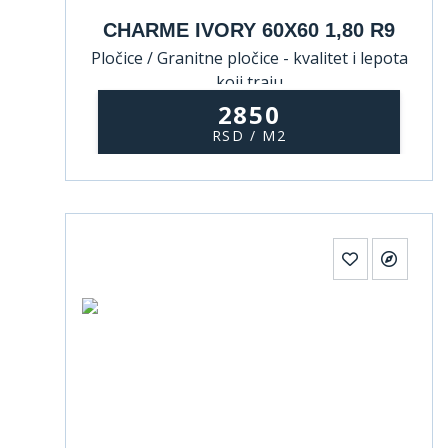
CHARME IVORY 60X60 1,80 R9
Pločice / Granitne pločice - kvalitet i lepota
koji traju
2850
RSD / M2