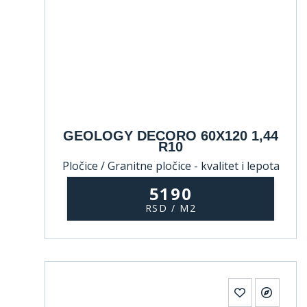
GEOLOGY DECORO 60X120 1,44
R10
Pločice / Granitne pločice - kvalitet i lepota
koji traju
5190
RSD / M2