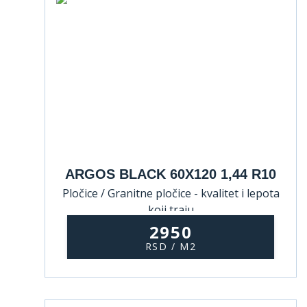
ARGOS BLACK 60X120 1,44 R10
Pločice / Granitne pločice - kvalitet i lepota
koji traju
2950
RSD / M2