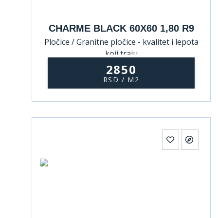
CHARME BLACK 60X60 1,80 R9
Pločice / Granitne pločice - kvalitet i lepota
koji traju
2850
RSD / M2