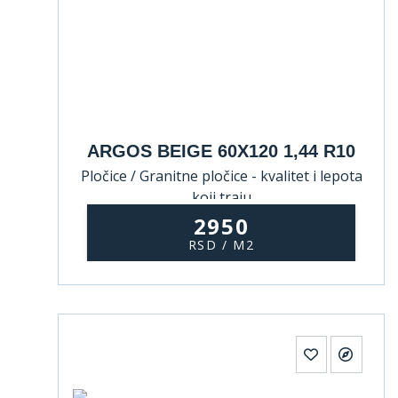
ARGOS BEIGE 60X120 1,44 R10
Pločice / Granitne pločice - kvalitet i lepota
koji traju
2950
RSD / M2