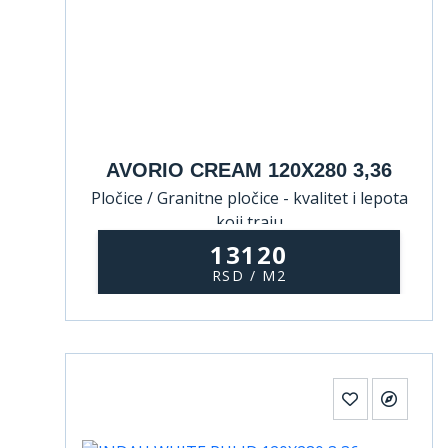
AVORIO CREAM 120X280 3,36
Pločice / Granitne pločice - kvalitet i lepota
koji traju
13120
RSD / M2