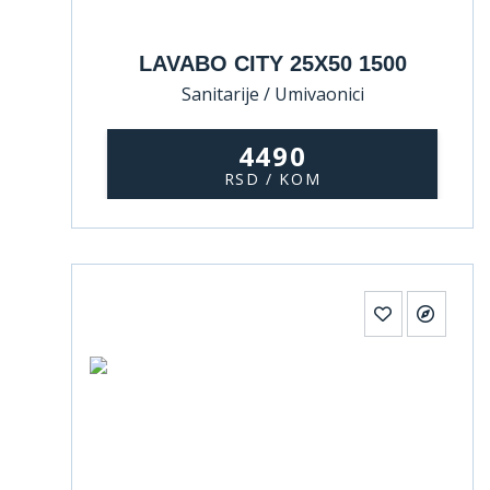
LAVABO CITY 25X50 1500
Sanitarije / Umivaonici
4490
RSD / KOM