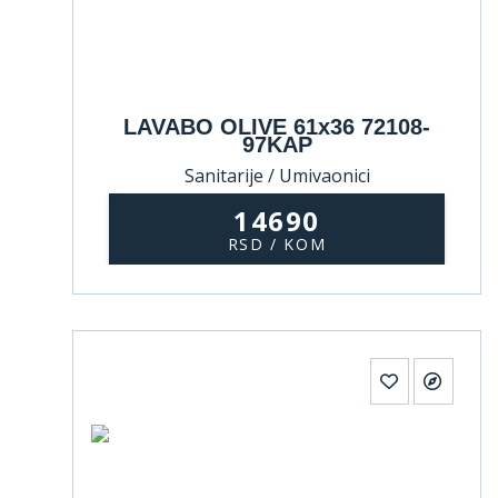
LAVABO OLIVE 61x36 72108-
97KAP
Sanitarije / Umivaonici
14690
RSD / KOM