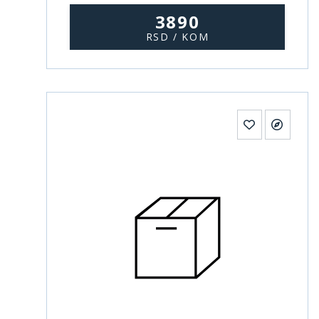
3890
RSD / KOM