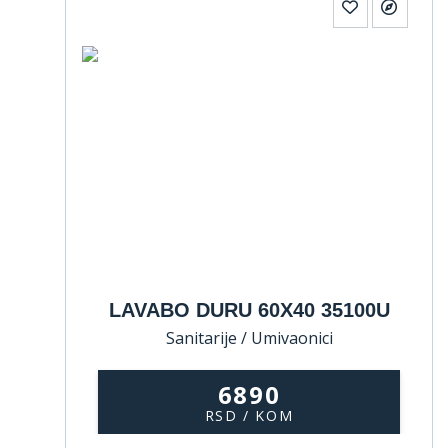
LAVABO DURU 60X40 35100U
Sanitarije / Umivaonici
6890
RSD / KOM