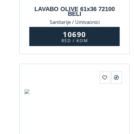
LAVABO OLIVE 61x36 72100
BELI
Sanitarije / Umivaonici
10690
RSD / KOM