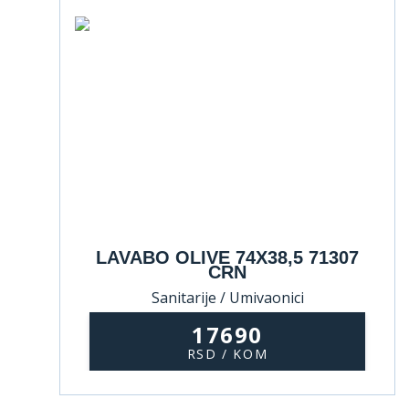
LAVABO OLIVE 74X38,5 71307
CRN
Sanitarije / Umivaonici
17690
RSD / KOM