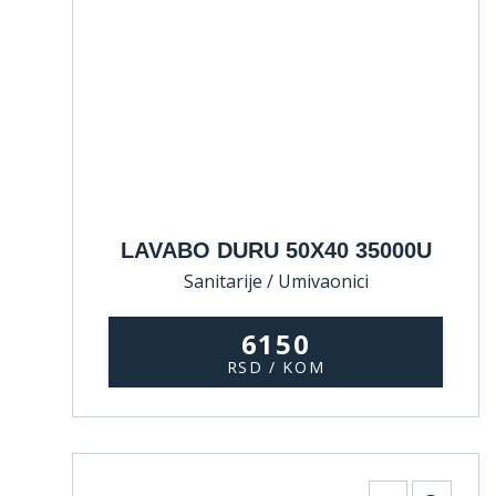
LAVABO DURU 50X40 35000U
Sanitarije / Umivaonici
6150
RSD / KOM