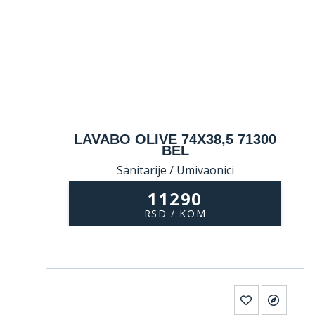
LAVABO OLIVE 74X38,5 71300
BEL
Sanitarije / Umivaonici
11290
RSD / KOM