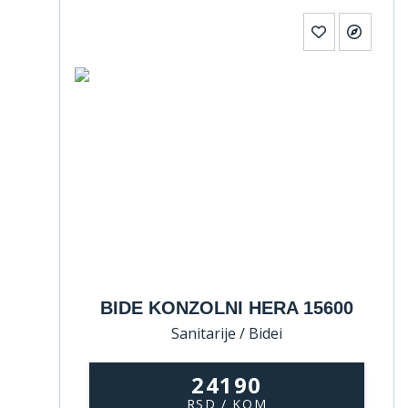
BIDE KONZOLNI HERA 15600
Sanitarije / Bidei
24190
RSD / KOM