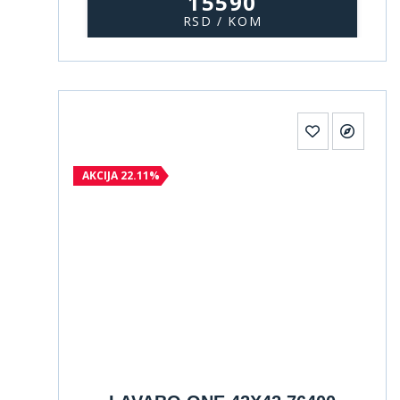
15590
RSD / KOM
AKCIJA 22.11%