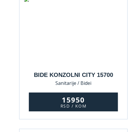
BIDE KONZOLNI CITY 15700
Sanitarije / Bidei
15950
RSD / KOM