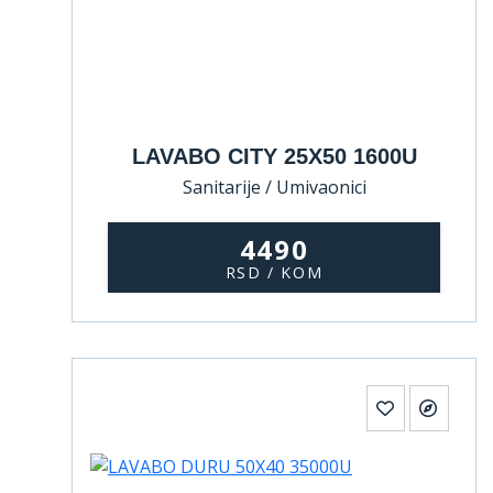
LAVABO CITY 25X50 1600U
Sanitarije / Umivaonici
4490
RSD / KOM