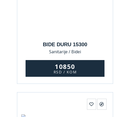
BIDE DURU 15300
Sanitarije / Bidei
10850
RSD / KOM