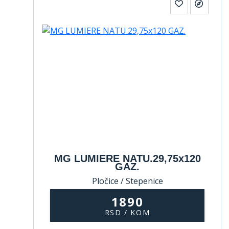
MG LUMIERE NATU.29,75x120
GAZ.
Pločice / Stepenice
1890
RSD / KOM