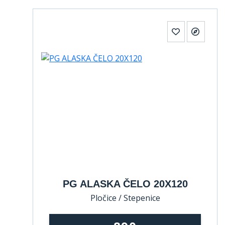
PG ALASKA ČELO 20X120
Pločice / Stepenice