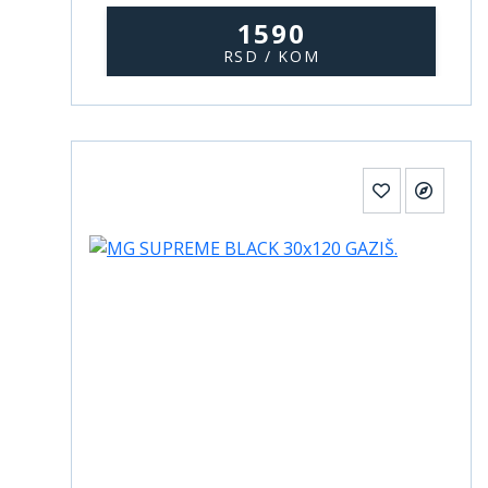
1590
RSD / KOM