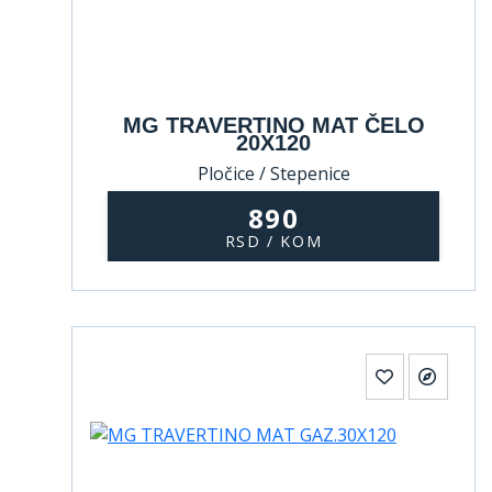
MG TRAVERTINO MAT ČELO
20X120
Pločice / Stepenice
890
RSD / KOM