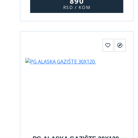
890
RSD / KOM