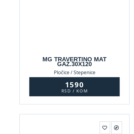
MG TRAVERTINO MAT
GAZ.30X120
Pločice / Stepenice
1590
RSD / KOM