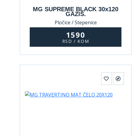
MG SUPREME BLACK 30x120
GAZIŠ.
Pločice / Stepenice
1590
RSD / KOM