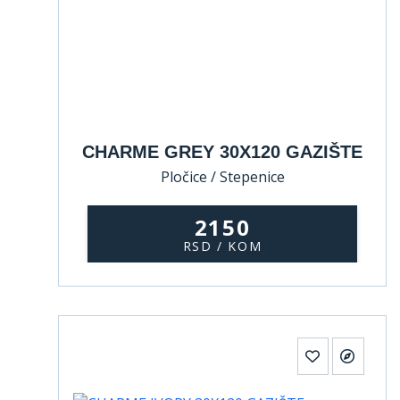
CHARME GREY 30X120 GAZIŠTE
Pločice / Stepenice
2150
RSD / KOM