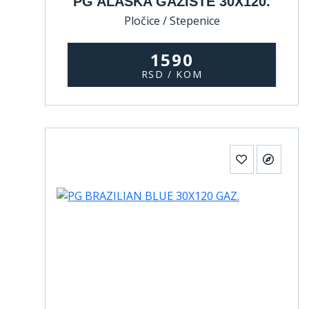
PG ALASKA GAZIŠTE 30X120.
Pločice / Stepenice
1590
RSD / KOM