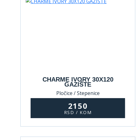
CHARME IVORY 30X120
GAZIŠTE
Pločice / Stepenice
2150
RSD / KOM