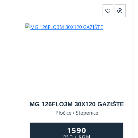
MG 126FLO3M 30X120 GAZIŠTE
Pločice / Stepenice
1590
RSD / KOM