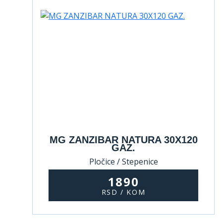
MG ZANZIBAR NATURA 30X120
GAZ.
Pločice / Stepenice
1890
RSD / KOM