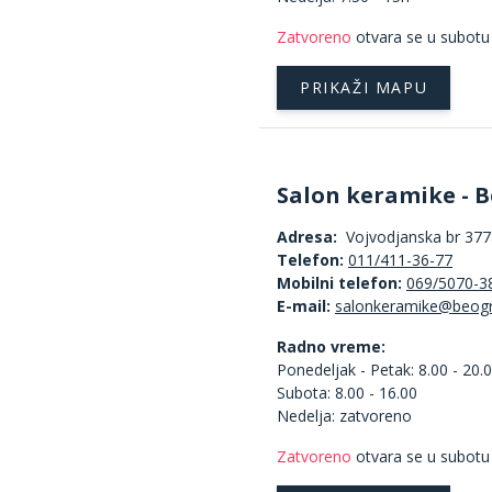
Zatvoreno
otvara se u subotu
PRIKAŽI MAPU
Salon keramike - B
Adresa:
Vojvodjanska br 377a
Telefon:
011/411-36-77
Mobilni telefon:
069/5070-3
E-mail:
Radno vreme:
Ponedeljak - Petak: 8.00 - 20.
Subota: 8.00 - 16.00
Nedelja: zatvoreno
Zatvoreno
otvara se u subotu