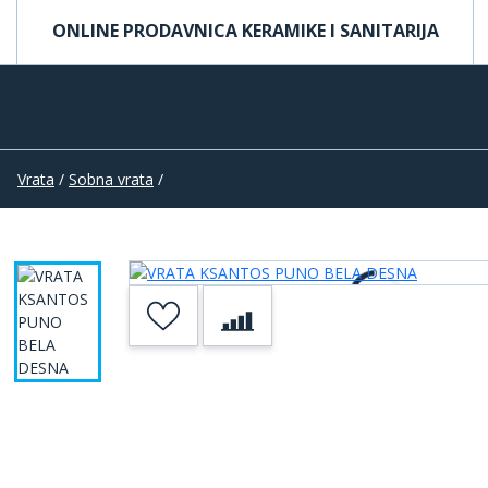
ONLINE PRODAVNICA KERAMIKE I SANITARIJA
Vrata
/
Sobna vrata
/