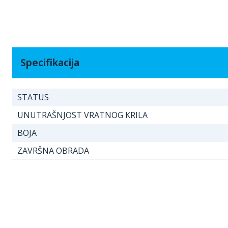
Specifikacija
STATUS
UNUTRAŠNJOST VRATNOG KRILA
BOJA
ZAVRŠNA OBRADA