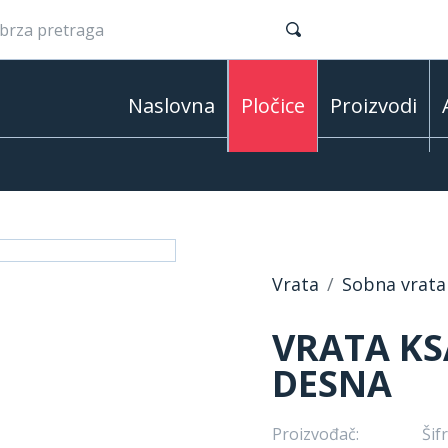
Naslovna
Pločice
Proizvodi
Vrata
Sobna vrata
VRATA K
DESNA
Proizvođač:
Šifr