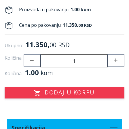
Proizvoda u pakovanju:
1.00 kom
Cena po pakovanju:
11.350,
00
RSD
11.350,
00
RSD
Ukupno:
Količina:
1.00
kom
Količina:
DODAJ U KORPU
Specifikacija