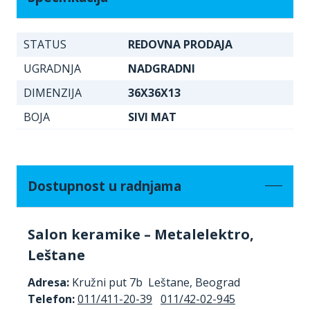
STATUS
REDOVNA PRODAJA
UGRADNJA
NADGRADNI
DIMENZIJA
36X36X13
BOJA
SIVI MAT
Dostupnost u radnjama
Salon keramike – Metalelektro,
Leštane
Adresa:
Kružni put 7b Leštane, Beograd
Telefon:
011/411-20-39
011/42-02-945