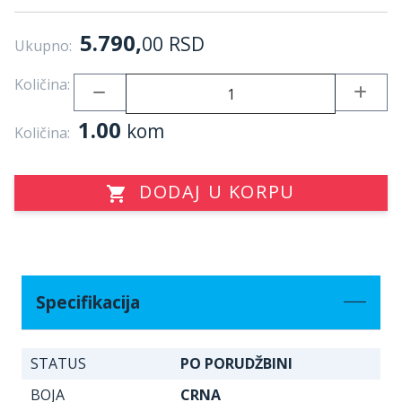
5.790,
00
RSD
Ukupno:
Količina:
1.00
kom
Količina:
DODAJ U KORPU
Specifikacija
STATUS
PO PORUDŽBINI
BOJA
CRNA