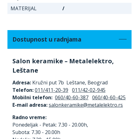
MATERIJAL
/
Dostupnost u radnjama
Salon keramike – Metalelektro,
Leštane
Adresa:
Kružni put 7b Leštane, Beograd
Telefon:
011/411-20-39
011/42-02-945
Mobilni telefon:
060/40-60-387
060/40-60-425
E-mail adresa:
Radno vreme:
Ponedeljak - Petak: 7.30 - 20.00h,
Subota: 7.30 - 20.00h