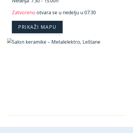
Nedelja: 7.30 - 15.00h
Zatvoreno
otvara se u nedelju u 07:30
PRIKAŽI MAPU