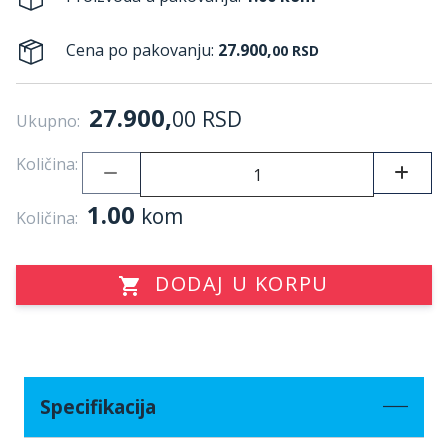
Cena po pakovanju:
27.900,
00
RSD
27.900,
00
RSD
Ukupno:
Količina:
1.00
kom
Količina:
DODAJ U KORPU
Specifikacija