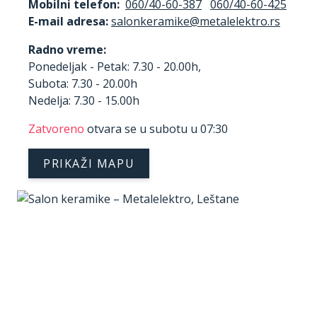
Mobilni telefon:
060/40-60-387
060/40-60-425
E-mail adresa:
Radno vreme:
Ponedeljak - Petak: 7.30 - 20.00h,
Subota: 7.30 - 20.00h
Nedelja: 7.30 - 15.00h
Zatvoreno
otvara se u subotu u 07:30
PRIKAŽI MAPU