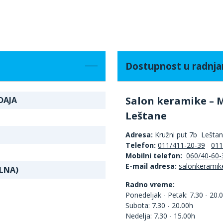
Dostupnost u radnj
Salon keramike – 
DAJA
Leštane
Adresa:
Kružni put 7b Lešta
Telefon:
011/411-20-39
011
Mobilni telefon:
060/40-60-
E-mail adresa:
LNA)
Radno vreme:
Ponedeljak - Petak: 7.30 - 20.
Subota: 7.30 - 20.00h
Nedelja: 7.30 - 15.00h