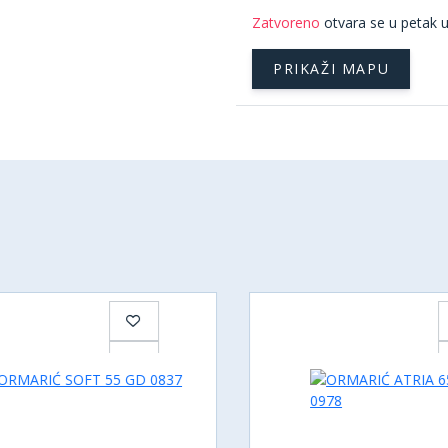
Zatvoreno
otvara se u petak u
PRIKAŽI MAPU