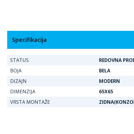
Specifikacija
STATUS
REDOVNA PRO
BOJA
BELA
DIZAJN
MODERN
DIMENZIJA
65X65
VRSTA MONTAŽE
ZIDNA(KONZO