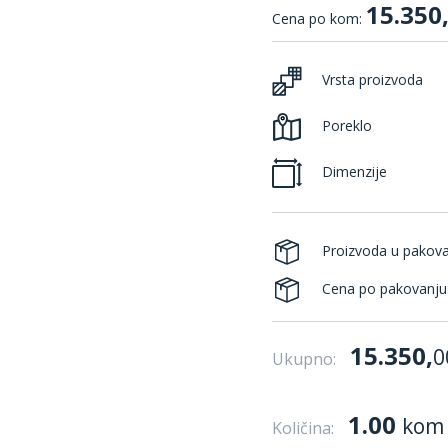
15.350
Cena po kom:
Vrsta proizvoda
Poreklo
Dimenzije
Proizvoda u pakov
Cena po pakovanju
15.350,
0
Ukupno:
1.00
kom
Količina: