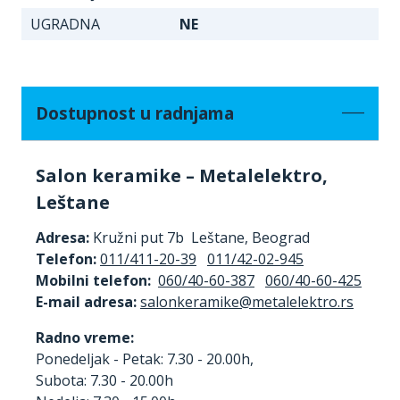
UGRADNA
NE
Dostupnost u radnjama
Salon keramike – Metalelektro,
Leštane
Adresa:
Kružni put 7b Leštane, Beograd
Telefon:
011/411-20-39
011/42-02-945
Mobilni telefon:
060/40-60-387
060/40-60-425
E-mail adresa:
Radno vreme:
Ponedeljak - Petak: 7.30 - 20.00h,
Subota: 7.30 - 20.00h