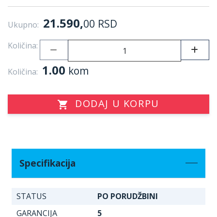
21.590,
00
RSD
Ukupno:
Količina:
1.00
kom
Količina:
DODAJ U KORPU
Specifikacija
STATUS
PO PORUDŽBINI
GARANCIJA
5