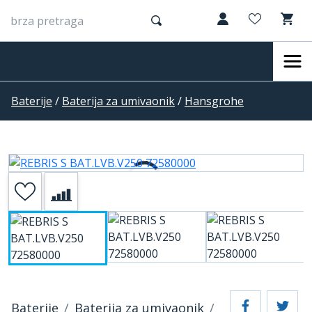
Baterije
/
Baterija za umivaonik
/
Hansgrohe
Baterije
Baterija za umivaonik