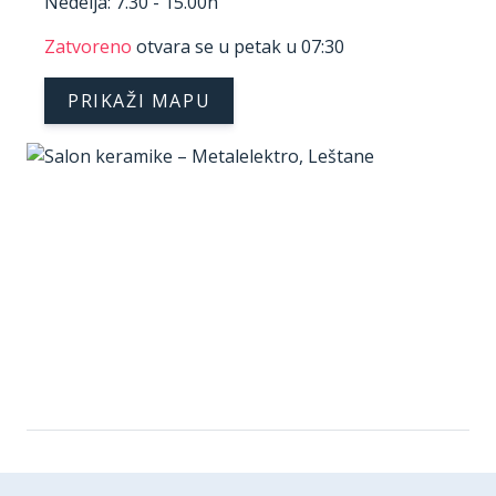
Nedelja: 7.30 - 15.00h
Zatvoreno
otvara se u petak u 07:30
PRIKAŽI MAPU