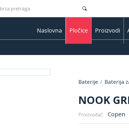
Naslovna
Pločice
Proizvodi
Baterije
Baterija 
NOOK GRI
Copen
Proizvođač: