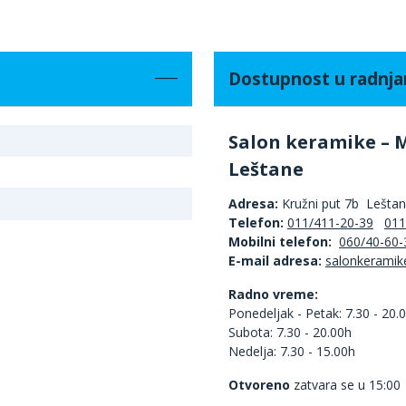
Dostupnost u radnj
Salon keramike – 
Leštane
Adresa:
Kružni put 7b Lešta
Telefon:
011/411-20-39
011
Mobilni telefon:
060/40-60-
E-mail adresa:
Radno vreme:
Ponedeljak - Petak: 7.30 - 20.
Subota: 7.30 - 20.00h
Nedelja: 7.30 - 15.00h
Otvoreno
zatvara se u 15:00