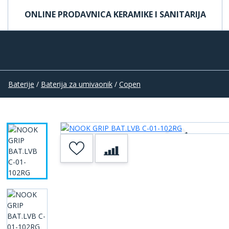
ONLINE PRODAVNICA KERAMIKE I SANITARIJA
Baterije
/
Baterija za umivaonik
/
Copen