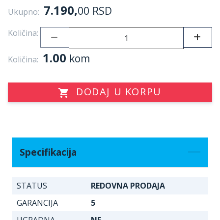
7.190,
00
RSD
Ukupno:
Količina:
1.00
kom
Količina:
DODAJ U KORPU
Specifikacija
STATUS
REDOVNA PRODAJA
GARANCIJA
5
UGRADNA
NE