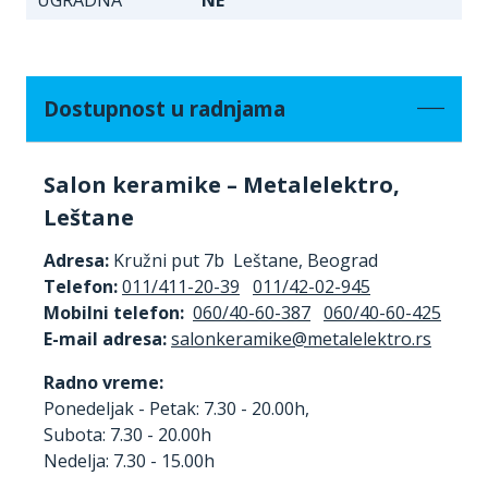
Dostupnost u radnjama
Salon keramike – Metalelektro,
Leštane
Adresa:
Kružni put 7b Leštane, Beograd
Telefon:
011/411-20-39
011/42-02-945
Mobilni telefon:
060/40-60-387
060/40-60-425
E-mail adresa:
Radno vreme:
Ponedeljak - Petak: 7.30 - 20.00h,
Subota: 7.30 - 20.00h
Nedelja: 7.30 - 15.00h