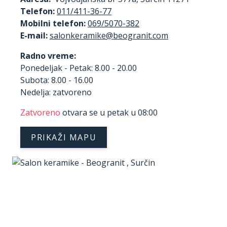
Telefon:
011/411-36-77
Mobilni telefon:
069/5070-382
E-mail:
Radno vreme:
Ponedeljak - Petak: 8.00 - 20.00
Subota: 8.00 - 16.00
Nedelja: zatvoreno
Zatvoreno
otvara se u petak u 08:00
PRIKAŽI MAPU