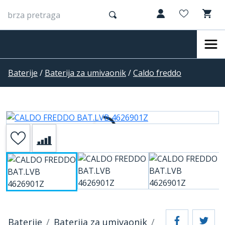
Baterije
/
Baterija za umivaonik
/
Caldo freddo
Baterije
Baterija za umivaonik