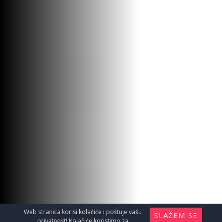
Web stranica korisi kolačiće i poštuje vašu
SLAŽEM SE
privatnost! Kolačiće koristimo za