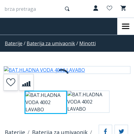
Baterije
/
Baterija za umivaonik
/
Minotti
Baterije
Baterija za umivaonik