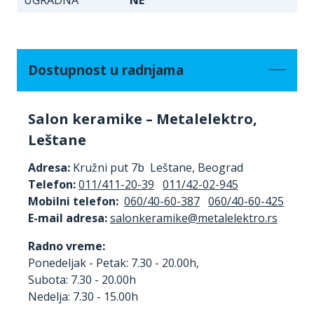
Dostupnost u radnjama
Salon keramike – Metalelektro,
Leštane
Adresa:
Kružni put 7b Leštane, Beograd
Telefon:
011/411-20-39
011/42-02-945
Mobilni telefon:
060/40-60-387
060/40-60-425
E-mail adresa:
Radno vreme:
Ponedeljak - Petak: 7.30 - 20.00h,
Subota: 7.30 - 20.00h
Nedelja: 7.30 - 15.00h