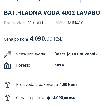
BAT.HLADNA VODA 4002 LAVABO
Minotti
MIN410
Proizvođač:
Šifra:
4.090,
00
RSD
Cena po kom:
Baterija za umivaonik
Vrsta proizvoda
KINA
Poreklo
Proizvoda u pakovanju:
1.00 kom
Cena po pakovanju:
4.090,
00
RSD