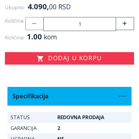
4.090,
00
RSD
Ukupno:
Količina:
1.00
kom
Količina:
DODAJ U KORPU
Specifikacija
STATUS
REDOVNA PRODAJA
GARANCIJA
2
UGRADNA
NE