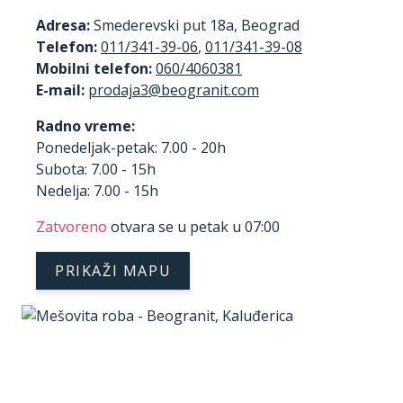
Adresa:
Smederevski put 18a, Beograd
Telefon:
011/341-39-06
,
011/341-39-08
Mobilni telefon:
060/4060381
E-mail:
Radno vreme:
Ponedeljak-petak: 7.00 - 20h
Subota: 7.00 - 15h
Nedelja: 7.00 - 15h
Zatvoreno
otvara se u petak u 07:00
PRIKAŽI MAPU