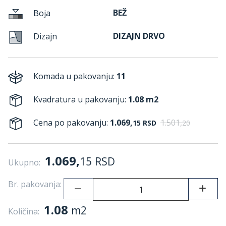
BEŽ
Boja
DIZAJN DRVO
Dizajn
Komada u pakovanju:
11
Kvadratura u pakovanju:
1.08 m2
Cena po pakovanju:
1.069,
1.501,
15
RSD
20
1.069,
15
RSD
Ukupno:
Br. pakovanja:
1.08
m2
Količina: