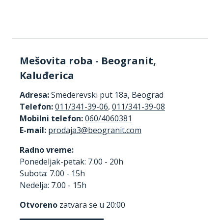
Mešovita roba - Beogranit,
Kaluđerica
Adresa:
Smederevski put 18a, Beograd
Telefon:
011/341-39-06
,
011/341-39-08
Mobilni telefon:
060/4060381
E-mail:
Radno vreme:
Ponedeljak-petak: 7.00 - 20h
Subota: 7.00 - 15h
Nedelja: 7.00 - 15h
Otvoreno
zatvara se u 20:00