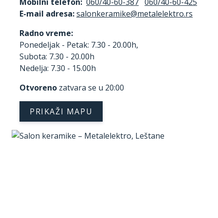
Mobilni telefon:
060/40-60-387
060/40-60-425
E-mail adresa:
Radno vreme:
Ponedeljak - Petak: 7.30 - 20.00h,
Subota: 7.30 - 20.00h
Nedelja: 7.30 - 15.00h
Otvoreno
zatvara se u 20:00
PRIKAŽI MAPU