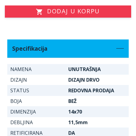
DODAJ U KORPU
Specifikacija
NAMENA
UNUTRAŠNJA
DIZAJN
DIZAJN DRVO
STATUS
REDOVNA PRODAJA
BOJA
BEŽ
DIMENZIJA
14x70
DEBLJINA
11,5mm
RETIFICIRANA
DA