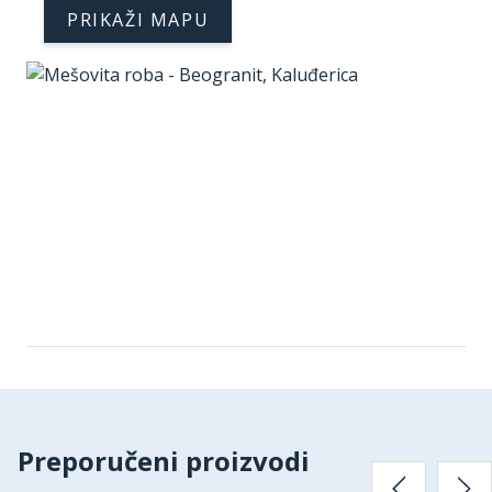
PRIKAŽI MAPU
Preporučeni proizvodi