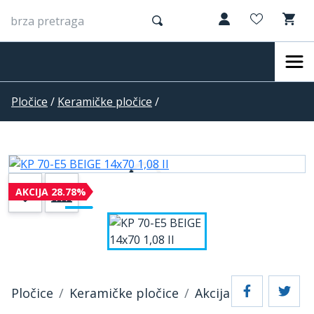
Pločice
/
Keramičke pločice
/
AKCIJA 28.78%
Pločice
Keramičke pločice
Akcija