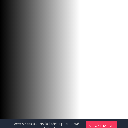
Web stranica korisi kolačiće i poštuje vašu
SLAŽEM SE