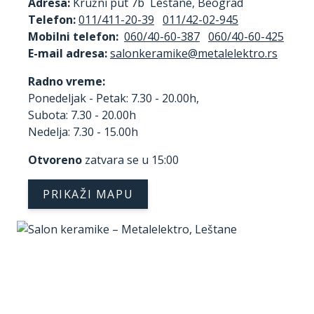
Adresa:
Kružni put 7b Leštane, Beograd
Telefon:
011/411-20-39
011/42-02-945
Mobilni telefon:
060/40-60-387
060/40-60-425
E-mail adresa:
Radno vreme:
Ponedeljak - Petak: 7.30 - 20.00h,
Subota: 7.30 - 20.00h
Nedelja: 7.30 - 15.00h
Otvoreno
zatvara se u 15:00
PRIKAŽI MAPU