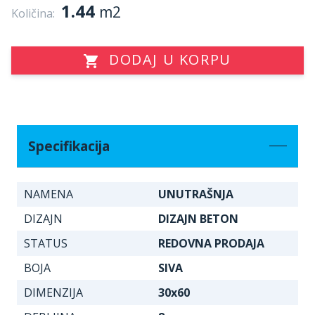
1.44
m2
Količina:
DODAJ U KORPU
Specifikacija
NAMENA
UNUTRAŠNJA
DIZAJN
DIZAJN BETON
STATUS
REDOVNA PRODAJA
BOJA
SIVA
DIMENZIJA
30x60