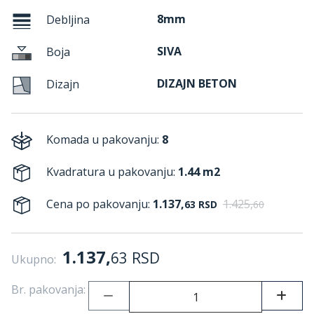
8mm
Debljina
SIVA
Boja
DIZAJN BETON
Dizajn
Komada u pakovanju:
8
Kvadratura u pakovanju:
1.44 m2
Cena po pakovanju:
1.137,
1.425,
63
RSD
60
1.137,
63
RSD
Ukupno:
Br. pakovanja: