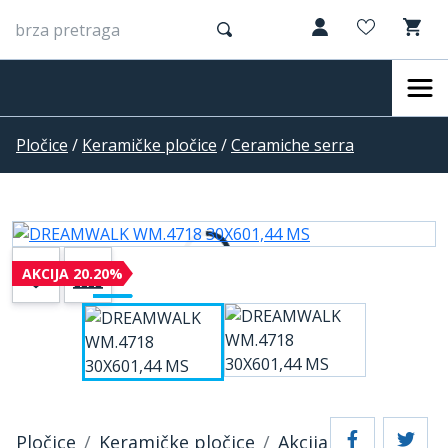
Pločice
/
Keramičke pločice
/
Ceramiche serra
AKCIJA 20.20%
Pločice
Keramičke pločice
Akcija