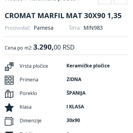
CROMAT MARFIL MAT 30X90 1,35
Pamesa
MIN983
Proizvođač:
Šifra:
3.290,
00
RSD
Cena po m2:
Keramičke pločice
Vrsta pločice
ZIDNA
Primena
ŠPANIJA
Poreklo
I KLASA
Klasa
30x90
Dimenzije