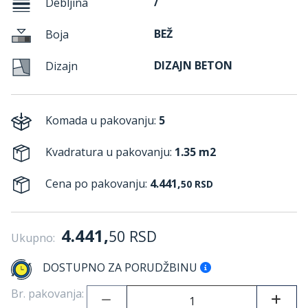
/
Debljina
BEŽ
Boja
DIZAJN BETON
Dizajn
Komada u pakovanju:
5
Kvadratura u pakovanju:
1.35 m2
Cena po pakovanju:
4.441,
50
RSD
4.441,
50
RSD
Ukupno:
DOSTUPNO ZA PORUDŽBINU
Br. pakovanja: