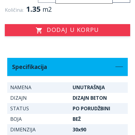
1.35
m2
Količina:
DODAJ U KORPU
Specifikacija
NAMENA
UNUTRAŠNJA
DIZAJN
DIZAJN BETON
STATUS
PO PORUDŽBINI
BOJA
BEŽ
DIMENZIJA
30x90