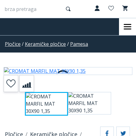
Pločice
/
Keramičke pločice
/
Pamesa
Pločice
Keramičke pločice