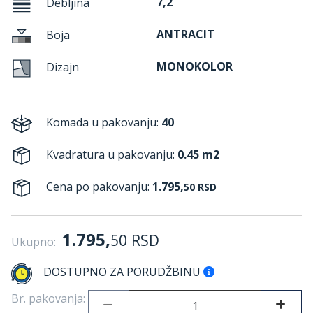
7,2
Debljina
ANTRACIT
Boja
MONOKOLOR
Dizajn
Komada u pakovanju:
40
Kvadratura u pakovanju:
0.45 m2
Cena po pakovanju:
1.795,
50
RSD
1.795,
50
RSD
Ukupno:
DOSTUPNO ZA PORUDŽBINU
Br. pakovanja: