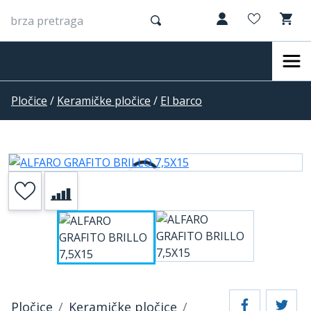
Pločice
/
Keramičke pločice
/
El barco
Pločice
Keramičke pločice