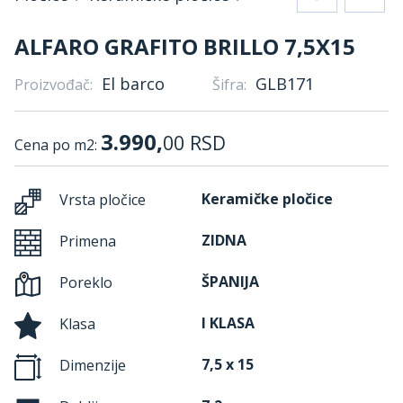
ALFARO GRAFITO BRILLO 7,5X15
El barco
GLB171
Proizvođač:
Šifra:
3.990,
00
RSD
Cena po m2:
Keramičke pločice
Vrsta pločice
ZIDNA
Primena
ŠPANIJA
Poreklo
I KLASA
Klasa
7,5 x 15
Dimenzije