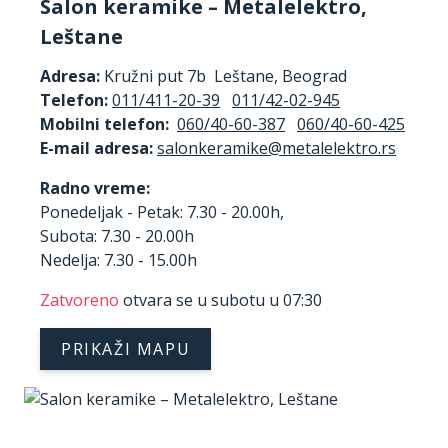
Salon keramike – Metalelektro,
Leštane
Adresa:
Kružni put 7b Leštane, Beograd
Telefon:
011/411-20-39
011/42-02-945
Mobilni telefon:
060/40-60-387
060/40-60-425
E-mail adresa:
Radno vreme:
Ponedeljak - Petak: 7.30 - 20.00h,
Subota: 7.30 - 20.00h
Nedelja: 7.30 - 15.00h
Zatvoreno
otvara se u subotu u 07:30
PRIKAŽI MAPU