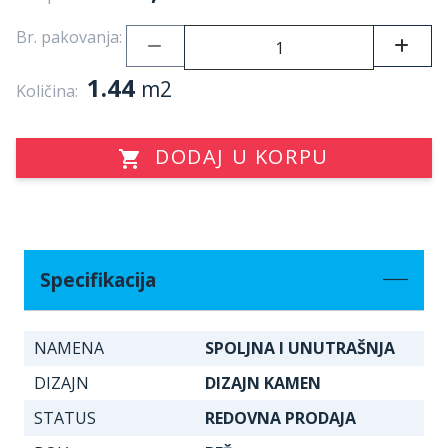
Br. pakovanja:
1.44
m2
Količina:
DODAJ U KORPU
Specifikacija
NAMENA
SPOLJNA I UNUTRAŠNJA
DIZAJN
DIZAJN KAMEN
STATUS
REDOVNA PRODAJA