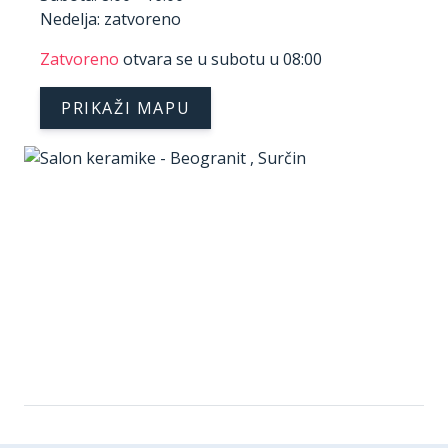
Nedelja: zatvoreno
Zatvoreno
otvara se u subotu u 08:00
PRIKAŽI MAPU