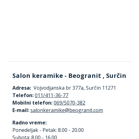
Salon keramike - Beogranit , Surčin
Adresa:
Vojvodjanska br 377a, Surčin 11271
Telefon:
011/411-36-77
Mobilni telefon:
069/5070-382
E-mail:
Radno vreme:
Ponedeljak - Petak: 8.00 - 20.00
Subota: 8.00 - 16.00