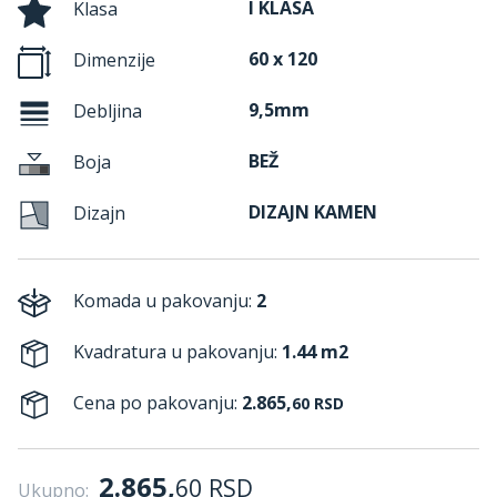
I KLASA
Klasa
60 x 120
Dimenzije
9,5mm
Debljina
BEŽ
Boja
DIZAJN KAMEN
Dizajn
Komada u pakovanju:
2
Kvadratura u pakovanju:
1.44 m2
Cena po pakovanju:
2.865,
60
RSD
2.865,
60
RSD
Ukupno: