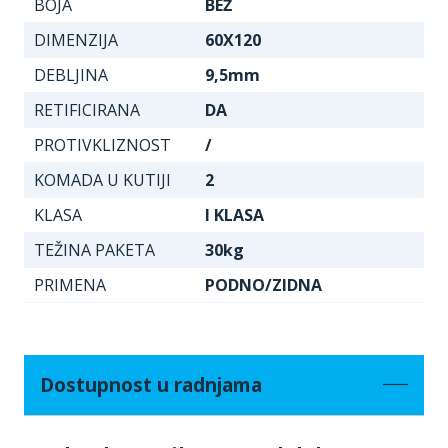
BOJA
BEŽ
DIMENZIJA
60X120
DEBLJINA
9,5mm
RETIFICIRANA
DA
PROTIVKLIZNOST
/
KOMADA U KUTIJI
2
KLASA
I KLASA
TEŽINA PAKETA
30kg
PRIMENA
PODNO/ZIDNA
Dostupnost u radnjama