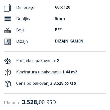
60 x 120
Dimenzije
9mm
Debljina
BEŽ
Boja
DIZAJN KAMEN
Dizajn
Komada u pakovanju:
2
Kvadratura u pakovanju:
1.44 m2
Cena po pakovanju:
3.528,
00
RSD
3.528,
00
RSD
Ukupno: