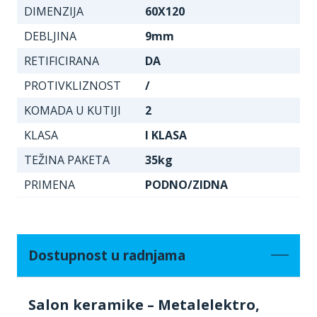
DIMENZIJA
60X120
DEBLJINA
9mm
RETIFICIRANA
DA
PROTIVKLIZNOST
/
KOMADA U KUTIJI
2
KLASA
I KLASA
TEŽINA PAKETA
35kg
PRIMENA
PODNO/ZIDNA
Dostupnost u radnjama
Salon keramike – Metalelektro,