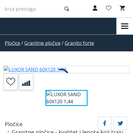
Pločice
/
Granitne pločice
/
Granito forte
Pločice
Granitne pločice - kvalitet i lepota koji traju