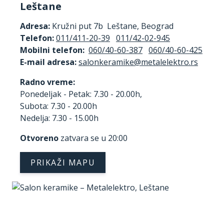
Leštane
Adresa:
Kružni put 7b Leštane, Beograd
Telefon:
011/411-20-39
011/42-02-945
Mobilni telefon:
060/40-60-387
060/40-60-425
E-mail adresa:
Radno vreme:
Ponedeljak - Petak: 7.30 - 20.00h,
Subota: 7.30 - 20.00h
Nedelja: 7.30 - 15.00h
Otvoreno
zatvara se u 20:00
PRIKAŽI MAPU