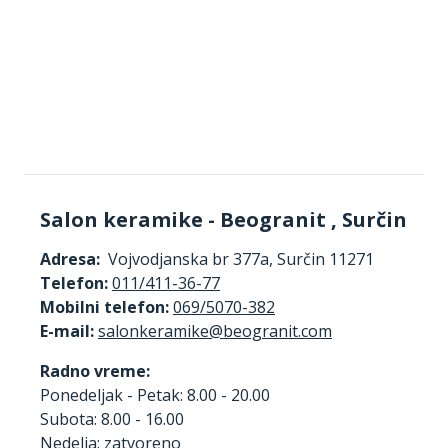
Salon keramike - Beogranit , Surčin
Adresa:
Vojvodjanska br 377a, Surčin 11271
Telefon:
011/411-36-77
Mobilni telefon:
069/5070-382
E-mail:
Radno vreme:
Ponedeljak - Petak: 8.00 - 20.00
Subota: 8.00 - 16.00
Nedelja: zatvoreno