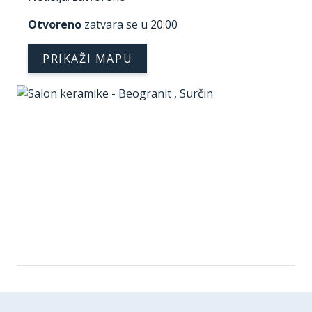
Otvoreno
zatvara se u 20:00
PRIKAŽI MAPU