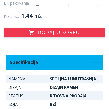
Br. pakovanja:
1.44
m2
Količina:
DODAJ U KORPU
Specifikacija
NAMENA
SPOLJNA I UNUTRAŠNJA
DIZAJN
DIZAJN KAMEN
STATUS
REDOVNA PRODAJA
BOJA
BEŽ